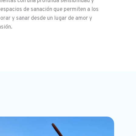
entas con una profunda sensibilidad y
espacios de sanación que permiten a los
lorar y sanar desde un lugar de amor y
sión.