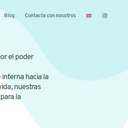
Blog
Contacta con nosotros
or el poder
interna hacia la
vida, nuestras
para la