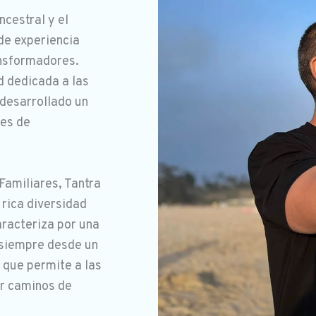
cestral y el
de experiencia
ansformadores.
 dedicada a las
 desarrollado un
tes de
Familiares, Tantra
 rica diversidad
racteriza por una
 siempre desde un
 que permite a las
ar caminos de