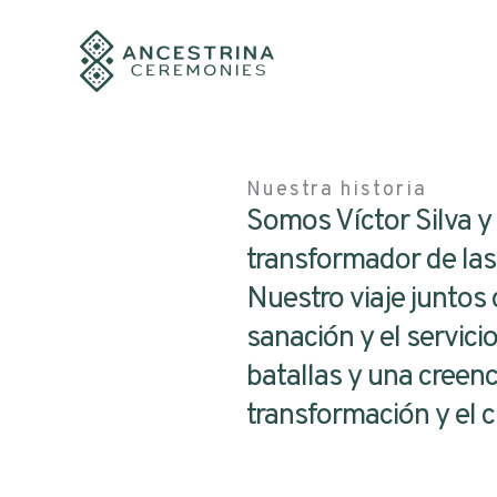
Ir
al
contenido
Nuestra historia
Somos Víctor Silva y
transformador de las
Nuestro viaje juntos
sanación y el servici
batallas y una creen
transformación y el c