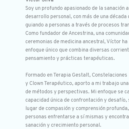
Victor Silva
Soy un profundo apasionado de la sanación an
desarrollo personal, con más de una década 
guiando a personas a través de procesos tr
Como fundador de Ancestrina, una comunidad
ceremonias de medicina ancestral, Víctor ha
enfoque único que combina diversas corrien
pensamiento y prácticas terapéuticas.
Formado en Terapia Gestalt, Constelaciones 
y Clown Terapéutico, aporto a mi trabajo una
de métodos y perspectivas. Mi enfoque se ca
capacidad única de confrontación y desafío,
lugar de compasión y comprensión profunda,
personas enfrentarse a sí mismas y encontr
sanación y crecimiento personal.